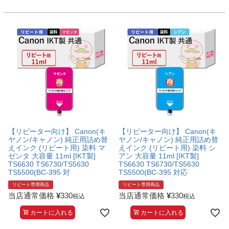
【リピーター向け】 Canon(キ
【リピーター向け】 Canon(キ
ヤノン/キャノン) 純正用詰め替
ヤノン/キャノン) 純正用詰め替
えインク (リピート用) 染料 マ
えインク (リピート用) 染料 シ
ゼンタ 大容量 11ml [IKT製]
アン 大容量 11ml [IKT製]
TS6630 TS6730/TS5630
TS6630 TS6730/TS5630
TS5500(BC-395 対
TS5500(BC-395 対応
リピート専用商品
リピート専用商品
当店通常価格
¥
330
当店通常価格
¥
330
税込
税込
カートに入れる
カートに入れる