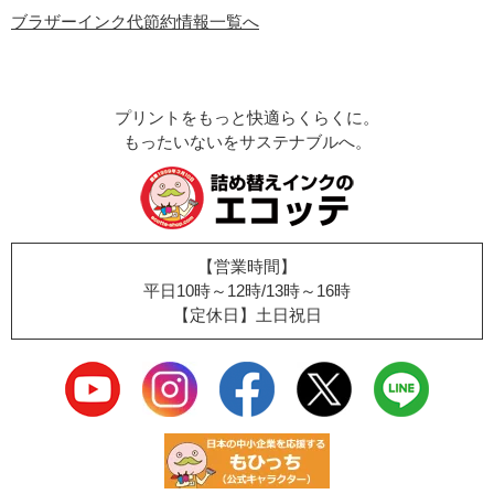
ブラザーインク代節約情報一覧へ
プリントをもっと快適らくらくに。
もったいないをサステナブルへ。
【営業時間】
平日10時～12時/13時～16時
【定休日】土日祝日