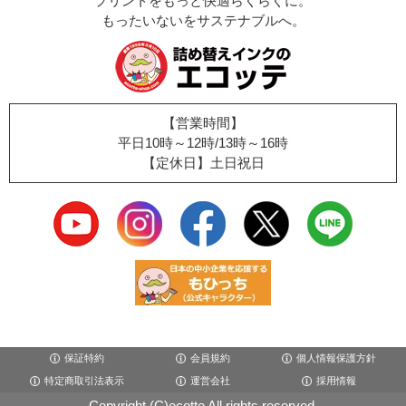
プリントをもっと快適らくらくに。
もったいないをサステナブルへ。
【営業時間】
平日10時～12時/13時～16時
【定休日】土日祝日
保証特約
会員規約
個人情報保護方針
特定商取引法表示
運営会社
採用情報
Copyright (C)ecotte All rights reserved.