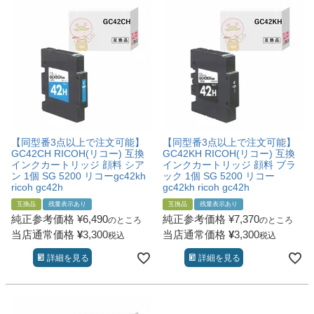
【同型番3点以上で注文可能】
【同型番3点以上で注文可能】
GC42CH RICOH(リコー) 互換
GC42KH RICOH(リコー) 互換
インクカートリッジ 顔料 シア
インクカートリッジ 顔料 ブラ
ン 1個 SG 5200 リコーgc42kh
ック 1個 SG 5200 リコー
ricoh gc42h
gc42kh ricoh gc42h
互換品
残量表示あり
互換品
残量表示あり
純正参考価格
¥
6,490
純正参考価格
¥
7,370
のところ
のところ
当店通常価格
¥
3,300
当店通常価格
¥
3,300
税込
税込
詳細を見る
詳細を見る