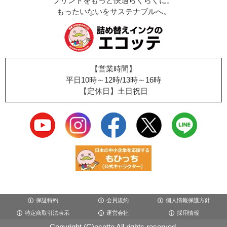
プリントをもっと快適らくらくに。
もったいないをサステナブルへ。
【営業時間】
平日10時～12時/13時～16時
【定休日】土日祝日
保証特約
会員規約
個人情報保護方針
特定商取引法表示
運営会社
採用情報
Copyright (C)ecotte All rights reserved.