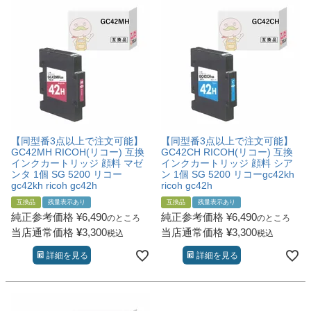
【同型番3点以上で注文可能】
【同型番3点以上で注文可能】
GC42MH RICOH(リコー) 互換
GC42CH RICOH(リコー) 互換
インクカートリッジ 顔料 マゼ
インクカートリッジ 顔料 シア
ンタ 1個 SG 5200 リコー
ン 1個 SG 5200 リコーgc42kh
gc42kh ricoh gc42h
ricoh gc42h
互換品
残量表示あり
互換品
残量表示あり
純正参考価格
¥
6,490
純正参考価格
¥
6,490
のところ
のところ
当店通常価格
¥
3,300
当店通常価格
¥
3,300
税込
税込
詳細を見る
詳細を見る