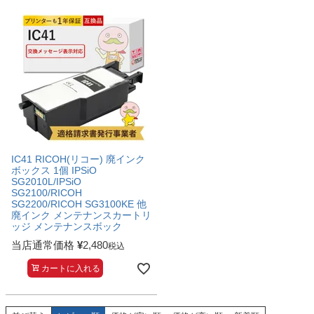
IC41 RICOH(リコー) 廃インク
ボックス 1個 IPSiO
SG2010L/IPSiO
SG2100/RICOH
SG2200/RICOH SG3100KE 他
廃インク メンテナンスカートリ
ッジ メンテナンスボック
当店通常価格
¥
2,480
税込
カートに入れる