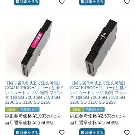
詳細を見る
詳細を見る
【同型番3点以上で注文可能】
【同型番3点以上で注文可能】
GC41M RICOH(リコー) 互換イ
GC41K RICOH(リコー) 互換イ
ンクカートリッジ 顔料 マゼン
ンクカートリッジ 顔料 ブラッ
タ 1個 SG 7200 SG 7100 SG
ク 1個 SG 7200 SG 7100 SG
3200 SG 3100 SG 2250
3200 SG 3100 SG 2250
互換品
残量表示あり
互換品
残量表示あり
純正参考価格
¥
1,933
純正参考価格
¥
2,503
のところ
のところ
当店通常価格
¥
1,650
当店通常価格
¥
1,650
税込
税込
詳細を見る
詳細を見る