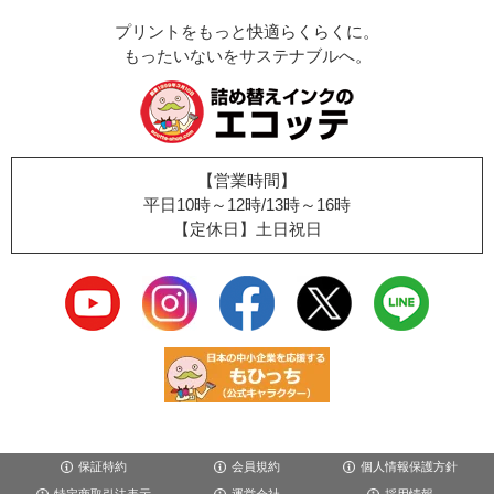
プリントをもっと快適らくらくに。
もったいないをサステナブルへ。
【営業時間】
平日10時～12時/13時～16時
【定休日】土日祝日
保証特約
会員規約
個人情報保護方針