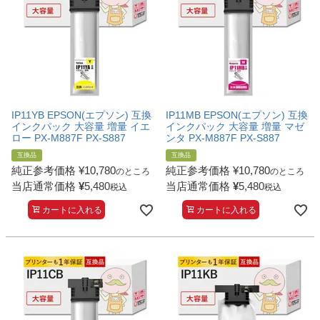
IP11YB EPSON(エプソン) 互換
IP11MB EPSON(エプソン) 互換
インクパック 大容量 増量 イエ
インクパック 大容量 増量 マゼ
ロー PX-M887F PX-S887
ンタ PX-M887F PX-S887
互換品
互換品
純正参考価格
¥
10,780
純正参考価格
¥
10,780
のところ
のところ
当店通常価格
¥
5,480
当店通常価格
¥
5,480
税込
税込
カートに入れる
カートに入れる