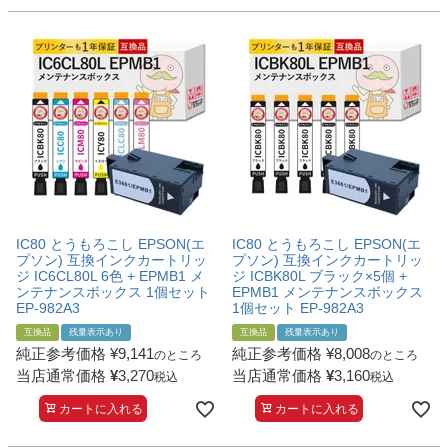
IC80 とうもろこし EPSON(エ
IC80 とうもろこし EPSON(エ
プソン) 互換インクカートリッ
プソン) 互換インクカートリッ
ジ IC6CL80L 6色 + EPMB1 メ
ジ ICBK80L ブラック×5個 +
ンテナンスボックス 1個セット
EPMB1 メンテナンスボックス
EP-982A3
1個セット EP-982A3
互換品
残量表示あり
互換品
残量表示あり
純正参考価格
¥
9,141
純正参考価格
¥
8,008
のところ
のところ
当店通常価格
¥
3,270
当店通常価格
¥
3,160
税込
税込
カートに入れる
カートに入れる