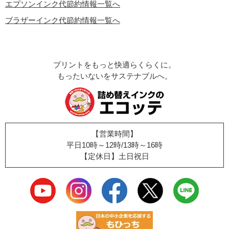
エプソンインク代節約情報一覧へ
ブラザーインク代節約情報一覧へ
プリントをもっと快適らくらくに。
もったいないをサステナブルへ。
【営業時間】
平日10時～12時/13時～16時
【定休日】土日祝日