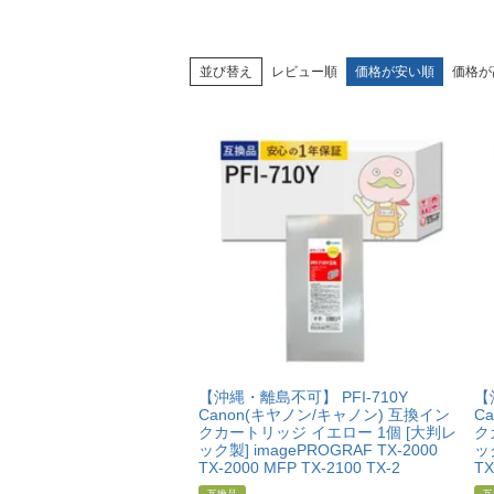
並び替え
レビュー順
価格が安い順
価格が
【沖縄・離島不可】 PFI-710Y
【
Canon(キヤノン/キャノン) 互換イン
C
クカートリッジ イエロー 1個 [大判レ
ク
ック製] imagePROGRAF TX-2000
ック
TX-2000 MFP TX-2100 TX-2
TX