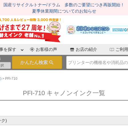
国産リサイクルトナー/ドラム 多数のご要望につき再販開始！
夏季休業期間についてのお知らせ
事を探す
お客様の声
お店の紹介
ご利
3
)
PFI-710
PFI-710 キャノンインク一覧
ク)