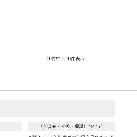
10
件中
1
-
10
件表示
返品・交換・保証について