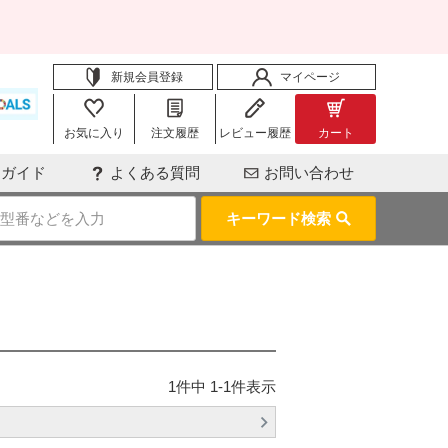
新規会員登録
マイページ
お気に入り
注文履歴
レビュー履歴
カート
用ガイド
よくある質問
お問い合わせ
キーワード検索
1
件中
1
-
1
件表示