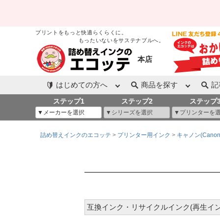
プリントをもっと快適らくらくに。
もったいないをサステナブルへ。
本店
はじめての方へ
商品を探す
記
ステップ1
ステップ2
ステップ
詰め替えインクのエコッテ
プリンター用インク
キャノン(Canon
互換インク・リサイクルインク(再生イン