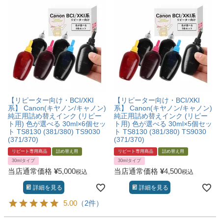
【リピーター向け・BCI/XKI
【リピーター向け・BCI/XKI
系】 Canon(キヤノン/キャノン)
系】 Canon(キヤノン/キャノン)
純正用詰め替えインク (リピー
純正用詰め替えインク (リピー
ト用) 色が選べる 30ml×6個セッ
ト用) 色が選べる 30ml×5個セッ
ト TS8130 (381/380) TS9030
ト TS8130 (381/380) TS9030
(371/370)
(371/370)
リピート専用商品
詰め替え用
リピート専用商品
詰め替え用
30mlタイプ
30mlタイプ
当店通常価格
¥
5,000
当店通常価格
¥
4,500
税込
税込
詳細を見る
詳細を見る
5.00
（2件）