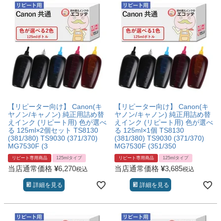
【リピーター向け】 Canon(キ
【リピーター向け】 Canon(キ
ヤノン/キャノン) 純正用詰め替
ヤノン/キャノン) 純正用詰め替
えインク (リピート用) 色が選べ
えインク (リピート用) 色が選べ
る 125ml×2個セット TS8130
る 125ml×1個 TS8130
(381/380) TS9030 (371/370)
(381/380) TS9030 (371/370)
MG7530F (3
MG7530F (351/350
リピート専用商品
125mlタイプ
リピート専用商品
125mlタイプ
当店通常価格
¥
6,270
当店通常価格
¥
3,685
税込
税込
詳細を見る
詳細を見る