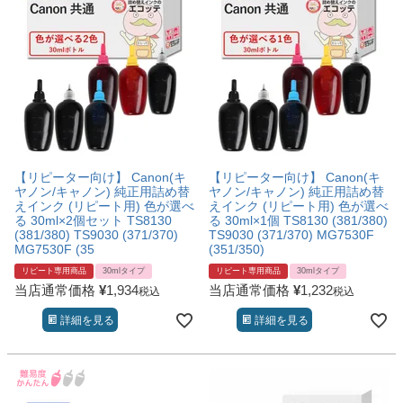
【リピーター向け】 Canon(キ
【リピーター向け】 Canon(キ
ヤノン/キャノン) 純正用詰め替
ヤノン/キャノン) 純正用詰め替
えインク (リピート用) 色が選べ
えインク (リピート用) 色が選べ
る 30ml×2個セット TS8130
る 30ml×1個 TS8130 (381/380)
(381/380) TS9030 (371/370)
TS9030 (371/370) MG7530F
MG7530F (35
(351/350)
リピート専用商品
30mlタイプ
リピート専用商品
30mlタイプ
当店通常価格
¥
1,934
当店通常価格
¥
1,232
税込
税込
詳細を見る
詳細を見る