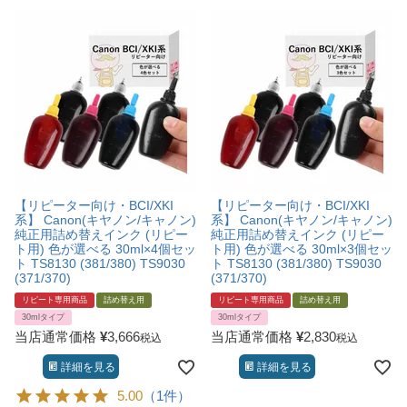
【リピーター向け・BCI/XKI
【リピーター向け・BCI/XKI
系】 Canon(キヤノン/キャノン)
系】 Canon(キヤノン/キャノン)
純正用詰め替えインク (リピー
純正用詰め替えインク (リピー
ト用) 色が選べる 30ml×4個セッ
ト用) 色が選べる 30ml×3個セッ
ト TS8130 (381/380) TS9030
ト TS8130 (381/380) TS9030
(371/370)
(371/370)
リピート専用商品
詰め替え用
リピート専用商品
詰め替え用
30mlタイプ
30mlタイプ
当店通常価格
¥
3,666
当店通常価格
¥
2,830
税込
税込
詳細を見る
詳細を見る
5.00
（1件）