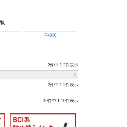
一覧
iP4830
2
件中
1
-
2
件表示
2
件中
1
-
2
件表示
10
件中
1
-
10
件表示