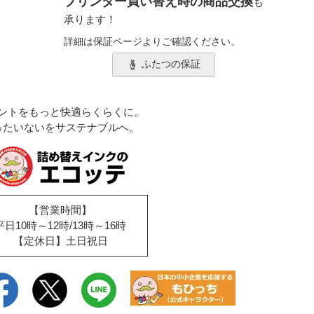
プリンター買い替え時の商品交換
も
承ります！
詳細は保証ページよりご確認ください。
ふたつの保証
ントをもっと快適らくらくに。
ったいないをサステナブルへ。
【営業時間】
平日10時～12時/13時～16時
【定休日】土日祝日