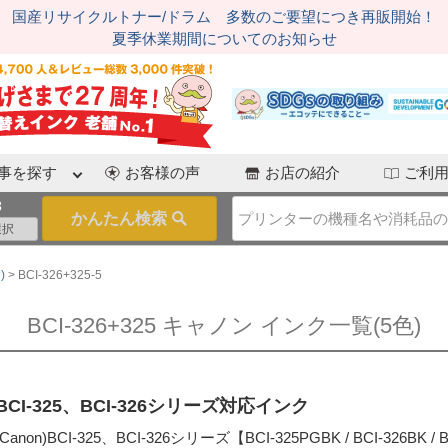
国産リサイクルトナー/ドラム 多数のご要望につき再販開始！
夏季休業期間についてのお知らせ
事を探す
お客様の声
お店の紹介
ご利
3
)
BCI-326+325-5
BCI-326+325 キャノン インク一覧(5色)
 BCI-325、BCI-326シリーズ対応インク
non)BCI-325、BCI-326シリーズ【BCI-325PGBK / BCI-326BK / BC