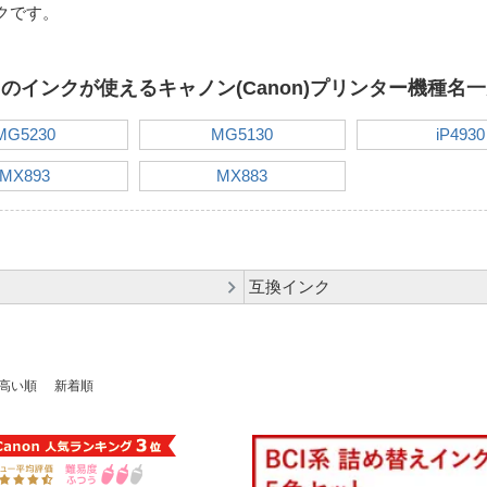
クです。
のインクが使えるキャノン(Canon)プリンター機種名
MG5230
MG5130
iP4930
MX893
MX883
互換インク
高い順
新着順