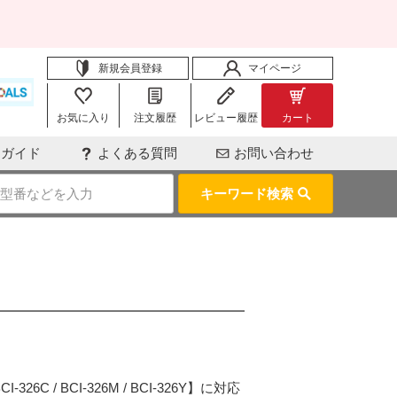
新規会員登録
マイページ
お気に入り
注文履歴
レビュー履歴
カート
用ガイド
よくある質問
お問い合わせ
キーワード検索
I-326C / BCI-326M / BCI-326Y】に対応