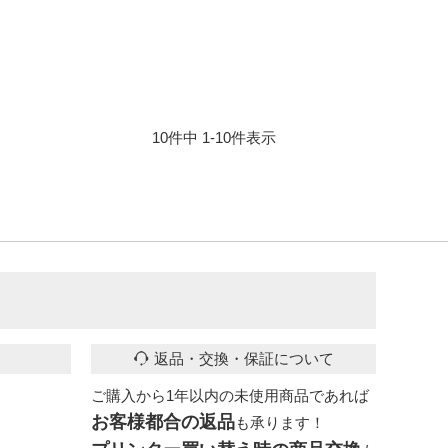
10
件中
1
-
10
件表示
返品・交換・保証について
ご購入から1年以内の未使用商品であれば
お客様都合の返品
も承ります！